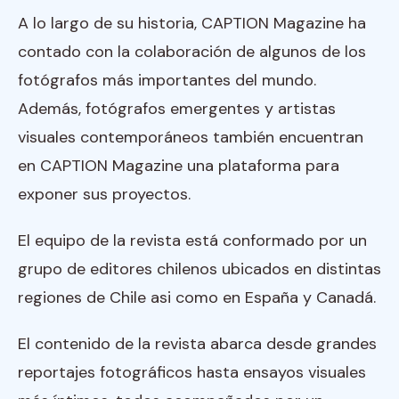
A lo largo de su historia, CAPTION Magazine ha
contado con la colaboración de algunos de los
fotógrafos más importantes del mundo.
Además, fotógrafos emergentes y artistas
visuales contemporáneos también encuentran
en CAPTION Magazine una plataforma para
exponer sus proyectos.
El equipo de la revista está conformado por un
grupo de editores chilenos ubicados en distintas
regiones de Chile asi como en España y Canadá.
El contenido de la revista abarca desde grandes
reportajes fotográficos hasta ensayos visuales