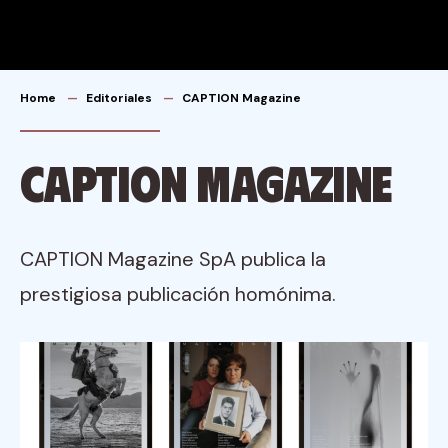
Skip
to
content
Home
Editoriales
CAPTION Magazine
CAPTION Magazine
CAPTION Magazine SpA publica la
prestigiosa publicación homónima.