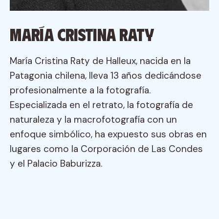
María Cristina Raty
María Cristina Raty de Halleux, nacida en la
Patagonia chilena, lleva 13 años dedicándose
profesionalmente a la fotografía.
Especializada en el retrato, la fotografía de
naturaleza y la macrofotografía con un
enfoque simbólico, ha expuesto sus obras en
lugares como la Corporación de Las Condes
y el Palacio Baburizza.