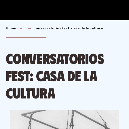
Skip
to
content
Home
conversatorios fest: casa de la cultura
conversatorios
fest: casa de la
cultura